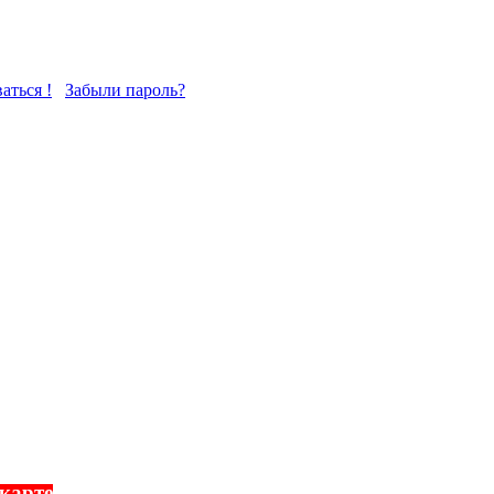
аться !
Забыли пароль?
 карте