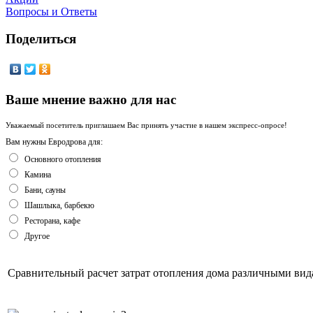
Вопросы и Ответы
Поделиться
Ваше мнение важно для нас
Уважаемый посетитель приглашаем Вас принять участие в нашем экспресс-опросе!
Вам нужны Евродрова для:
Основного отопления
Камина
Бани, сауны
Шашлыка, барбекю
Ресторана, кафе
Другое
Сравнительный расчет затрат отопления дома различными вид